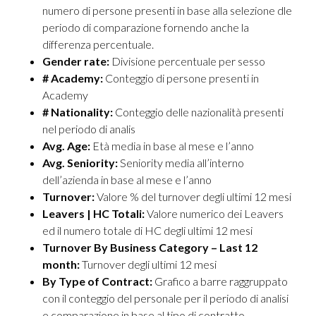
numero di persone presenti in base alla selezione dle
periodo di comparazione fornendo anche la
differenza percentuale.
Gender rate:
Divisione percentuale per sesso
# Academy:
Conteggio di persone presenti in
Academy
# Nationality:
Conteggio delle nazionalità presenti
nel periodo di analis
Avg. Age:
Età media in base al mese e l’anno
Avg. Seniority:
Seniority media all’interno
dell’azienda in base al mese e l’anno
Turnover:
Valore % del turnover degli ultimi 12 mesi
Leavers | HC Totali:
Valore numerico dei Leavers
ed il numero totale di HC degli ultimi 12 mesi
Turnover By Business Category – Last 12
month:
Turnover degli ultimi 12 mesi
By Type of Contract:
Grafico a barre raggruppato
con il conteggio del personale per il periodo di analisi
e comparazione in base al tipo di contratto