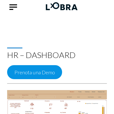
HR – DASHBOARD
Prenota una Demo