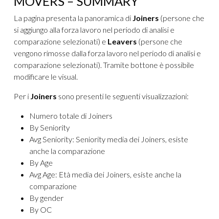
MOVERS – SUMMARY
La pagina presenta la panoramica di
Joiners
(persone che
si aggiungo alla forza lavoro nel periodo di analisi e
comparazione selezionati) e
Leavers
(persone che
vengono rimosse dalla forza lavoro nel periodo di analisi e
comparazione selezionati). Tramite bottone è possibile
modificare le visual.
Per i
Joiners
sono presenti le seguenti visualizzazioni:
Numero totale di Joiners
By Seniority
Avg Seniority: Seniority media dei Joiners, esiste
anche la comparazione
By Age
Avg Age: Età media dei Joiners, esiste anche la
comparazione
By gender
By OC