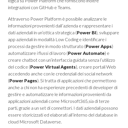
logica su Power Platform che forniscono inoltre
integrazioni con GitHub e Teams.
Attraverso Power Platform è possibile analizzare le
informazioni provenienti dall’azienda e rappresentare i
dati aziendali in un’ottica strategica (
Power BI
), sviluppare
app aziendali in modalità Low Coding e identificare i
processi da gestire in modo strutturato (
Power Apps
)
automatizzare i flussi di lavoro (
Power Automate
) e
creare chatbot con un’interfaccia guidata senza l’utilizzo
del codice (
Power Virtual Agents
), creare portali Web
accedendo anche con le credenziali dei social network
(
Power Pages
). Si tratta di applicazioni che permettono
anche a chi non ha esperienze precedenti di developer di
gestire e automatizzare le informazioni provenienti da
applicazioni aziendali come Microsoft365,sia di terze
parti, grazie a un set di connettori. I dati aziendali possono
essere storicizzati ed elaborati all’interno del database in
cloud Microsoft Dataverse.