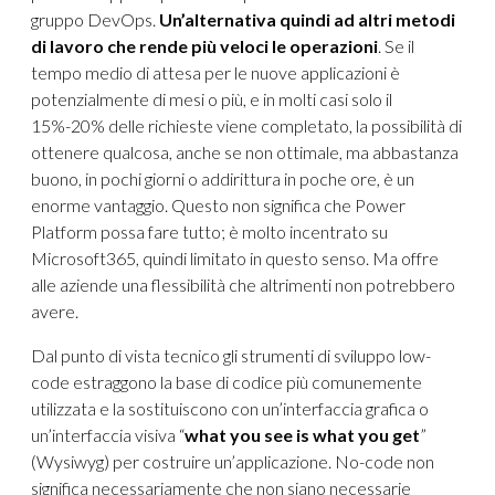
gruppo DevOps.
Un’alternativa quindi ad altri metodi
di lavoro che rende più veloci le operazioni
. Se il
tempo medio di attesa per le nuove applicazioni è
potenzialmente di mesi o più, e in molti casi solo il
15%-20% delle richieste viene completato, la possibilità di
ottenere qualcosa, anche se non ottimale, ma abbastanza
buono, in pochi giorni o addirittura in poche ore, è un
enorme vantaggio. Questo non significa che Power
Platform possa fare tutto; è molto incentrato su
Microsoft365, quindi limitato in questo senso. Ma offre
alle aziende una flessibilità che altrimenti non potrebbero
avere.
Dal punto di vista tecnico gli strumenti di sviluppo low-
code estraggono la base di codice più comunemente
utilizzata e la sostituiscono con un’interfaccia grafica o
un’interfaccia visiva “
what you see is what you get
”
(Wysiwyg) per costruire un’applicazione. No-code non
significa necessariamente che non siano necessarie