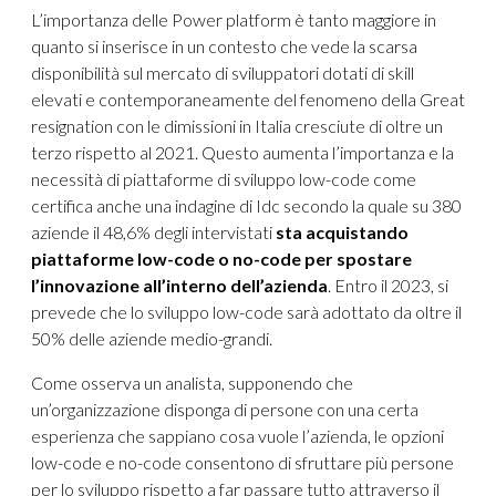
L’importanza delle Power platform è tanto maggiore in
quanto si inserisce in un contesto che vede la scarsa
disponibilità sul mercato di sviluppatori dotati di skill
elevati e contemporaneamente del fenomeno della Great
resignation con le dimissioni in Italia cresciute di oltre un
terzo rispetto al 2021. Questo aumenta l’importanza e la
necessità di piattaforme di sviluppo low-code come
certifica anche una indagine di Idc secondo la quale su 380
aziende il 48,6% degli intervistati
sta acquistando
piattaforme low-code o no-code per spostare
l’innovazione all’interno dell’azienda
. Entro il 2023, si
prevede che lo sviluppo low-code sarà adottato da oltre il
50% delle aziende medio-grandi.
Come osserva un analista, supponendo che
un’organizzazione disponga di persone con una certa
esperienza che sappiano cosa vuole l’azienda, le opzioni
low-code e no-code consentono di sfruttare più persone
per lo sviluppo rispetto a far passare tutto attraverso il