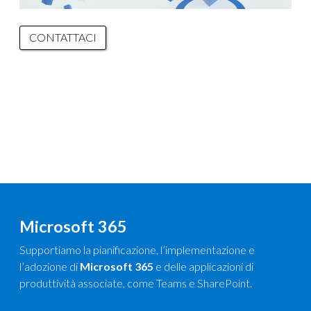
CONTATTACI
Microsoft 365
Supportiamo la pianificazione, l’implementazione e
l’adozione di
Microsoft 365
e delle applicazioni di
produttività associate, come Teams e SharePoint.