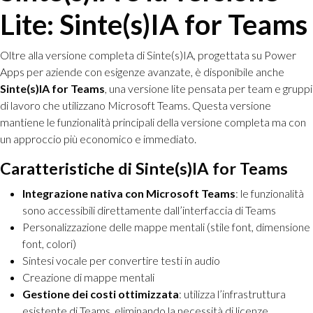
Lite: Sinte(s)IA for Teams
Oltre alla versione completa di Sinte(s)IA, progettata su Power
Apps per aziende con esigenze avanzate, è disponibile anche
Sinte(s)IA for Teams
, una versione lite pensata per team e gruppi
di lavoro che utilizzano Microsoft Teams. Questa versione
mantiene le funzionalità principali della versione completa ma con
un approccio più economico e immediato.
Caratteristiche di Sinte(s)IA for Teams
Integrazione nativa con Microsoft Teams
: le funzionalità
sono accessibili direttamente dall’interfaccia di Teams
Personalizzazione delle mappe mentali (stile font, dimensione
font, colori)
Sintesi vocale per convertire testi in audio
Creazione di mappe mentali
Gestione dei costi ottimizzata
: utilizza l’infrastruttura
esistente di Teams, eliminando la necessità di licenze