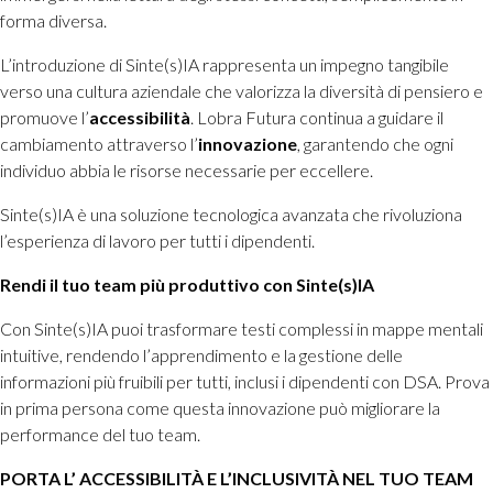
forma diversa.
L’introduzione di Sinte(s)IA rappresenta un impegno tangibile
verso una cultura aziendale che valorizza la diversità di pensiero e
promuove l’
accessibilità
. Lobra Futura continua a guidare il
cambiamento attraverso l’
innovazione
, garantendo che ogni
individuo abbia le risorse necessarie per eccellere.
Sinte(s)IA è una soluzione tecnologica avanzata che rivoluziona
l’esperienza di lavoro per tutti i dipendenti.
Rendi il tuo team più produttivo con Sinte(s)IA
Con Sinte(s)IA puoi trasformare testi complessi in mappe mentali
intuitive, rendendo l’apprendimento e la gestione delle
informazioni più fruibili per tutti, inclusi i dipendenti con DSA. Prova
in prima persona come questa innovazione può migliorare la
performance del tuo team.
PORTA L’ ACCESSIBILITÀ E L’INCLUSIVITÀ NEL TUO TEAM