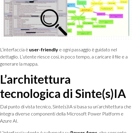
L’interfaccia è
user-friendly
e ogni passaggio è guidato nel
dettaglio. L’utente riesce così, in poco tempo, a caricare il file e a
generare la mappa.
L’architettura
tecnologica di Sinte(s)IA
Dal punto di vista tecnico, Sinte(s)IA si basa su un’architettura che
integra diverse componenti della Microsoft Power Platform e
Azure AI.
L’interfaccia utente è sviluppata su
Power Apps
, che consente