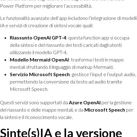
Power Platform per migliorare l’accessibilità.
Le funzionalità avanzate dell’app includono l’integrazione di modelli
IA e servizi di creazione di sintesi vocale quali:
Riassunto OpenAI GPT-4
: questa function app si occupa
della sintesi e del riassunto dei testi caricati dagli utenti
utilizzando il modello GPT-4.
Modello Mermaid OpenAI
: trasforma i testi in mappe
mentali sfruttando il linguaggio di markup Mermaid.
Servizio Microsoft Speech
: gestisce l’input e l’output audio,
permettendo la conversione da testo ad audio tramite
Microsoft Speech.
Questi servizi sono supportati da
Azure OpenAI
per la gestione
del riassunto e delle mappe mentali, e da
Microsoft Speech
per
la sintesi e il riconoscimento vocale.
Sinte(s)IA e la versione