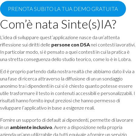
PRENOTA SUBITO LA TUA DEMO GRATUITA
Com’è nata Sinte(s)IA?
L’idea di sviluppare quest’applicazione nasce da un’attenta
riflessione sui diritti delle
persone con DSA
nei contesti lavorativi.
In particolar modo, si è pensato a quei contesti in cui la pratica è
una stretta conseguenza dello studio teorico, come lo è in Lobra.
Ed è proprio partendo dalla nostra realtà che abbiamo dato il via a
una fase di ricerca attraverso la diffusione di un un sondaggio
anonimo tra i dipendenti in cui si è chiesto quanto potesse essere
utile trasformare il testo in contenuti accessibili e personalizzabili. I
risultati hanno fornito input preziosi che hanno permesso di
sviluppare l’applicativo in base a esigenze reali.
Fornire un supporto di default ai dipendenti, permette di lavorare
in un
ambiente inclusivo
. Avere a disposizione nella propria
azienda un’app utilizzabile da tutti equivale a fornire un servizio