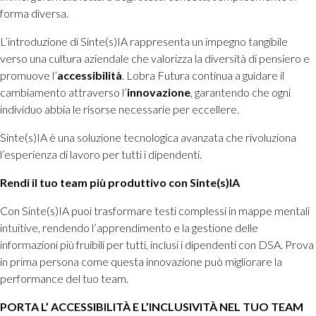
forma diversa.
L’introduzione di Sinte(s)IA rappresenta un impegno tangibile
verso una cultura aziendale che valorizza la diversità di pensiero e
promuove l’
accessibilità
. Lobra Futura continua a guidare il
cambiamento attraverso l’
innovazione
, garantendo che ogni
individuo abbia le risorse necessarie per eccellere.
Sinte(s)IA è una soluzione tecnologica avanzata che rivoluziona
l’esperienza di lavoro per tutti i dipendenti.
Rendi il tuo team più produttivo con Sinte(s)IA
Con Sinte(s)IA puoi trasformare testi complessi in mappe mentali
intuitive, rendendo l’apprendimento e la gestione delle
informazioni più fruibili per tutti, inclusi i dipendenti con DSA. Prova
in prima persona come questa innovazione può migliorare la
performance del tuo team.
PORTA L’ ACCESSIBILITÀ E L’INCLUSIVITÀ NEL TUO TEAM