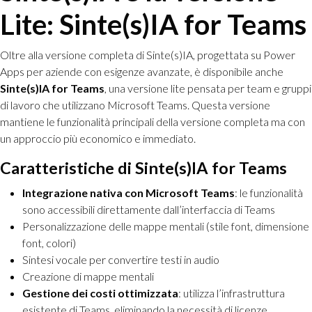
Lite: Sinte(s)IA for Teams
Oltre alla versione completa di Sinte(s)IA, progettata su Power
Apps per aziende con esigenze avanzate, è disponibile anche
Sinte(s)IA for Teams
, una versione lite pensata per team e gruppi
di lavoro che utilizzano Microsoft Teams. Questa versione
mantiene le funzionalità principali della versione completa ma con
un approccio più economico e immediato.
Caratteristiche di Sinte(s)IA for Teams
Integrazione nativa con Microsoft Teams
: le funzionalità
sono accessibili direttamente dall’interfaccia di Teams
Personalizzazione delle mappe mentali (stile font, dimensione
font, colori)
Sintesi vocale per convertire testi in audio
Creazione di mappe mentali
Gestione dei costi ottimizzata
: utilizza l’infrastruttura
esistente di Teams, eliminando la necessità di licenze