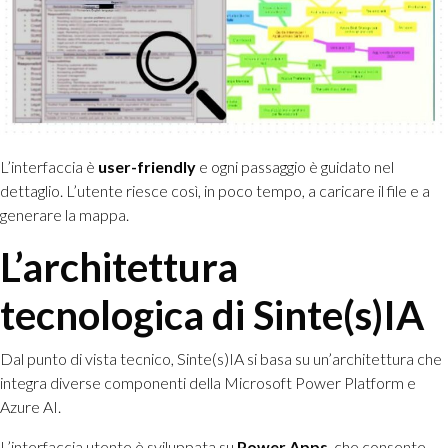
L’interfaccia è
user-friendly
e ogni passaggio è guidato nel
dettaglio. L’utente riesce così, in poco tempo, a caricare il file e a
generare la mappa.
L’architettura
tecnologica di Sinte(s)IA
Dal punto di vista tecnico, Sinte(s)IA si basa su un’architettura che
integra diverse componenti della Microsoft Power Platform e
Azure AI.
L’interfaccia utente è sviluppata su
Power Apps
, che consente