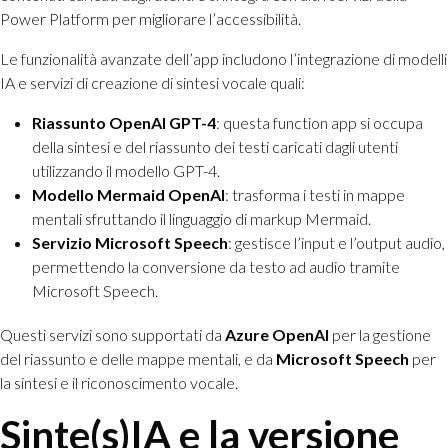
Power Platform per migliorare l’accessibilità.
Le funzionalità avanzate dell’app includono l’integrazione di modelli
IA e servizi di creazione di sintesi vocale quali:
Riassunto OpenAI GPT-4
: questa function app si occupa
della sintesi e del riassunto dei testi caricati dagli utenti
utilizzando il modello GPT-4.
Modello Mermaid OpenAI
: trasforma i testi in mappe
mentali sfruttando il linguaggio di markup Mermaid.
Servizio Microsoft Speech
: gestisce l’input e l’output audio,
permettendo la conversione da testo ad audio tramite
Microsoft Speech.
Questi servizi sono supportati da
Azure OpenAI
per la gestione
del riassunto e delle mappe mentali, e da
Microsoft Speech
per
la sintesi e il riconoscimento vocale.
Sinte(s)IA e la versione