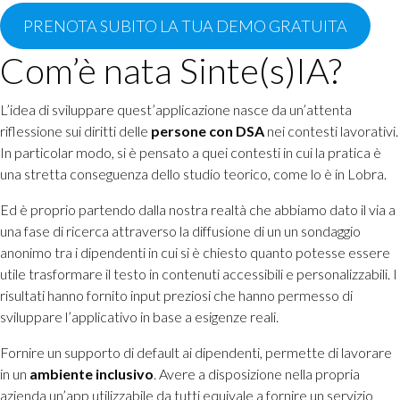
PRENOTA SUBITO LA TUA DEMO GRATUITA
Com’è nata Sinte(s)IA?
L’idea di sviluppare quest’applicazione nasce da un’attenta
riflessione sui diritti delle
persone con DSA
nei contesti lavorativi.
In particolar modo, si è pensato a quei contesti in cui la pratica è
una stretta conseguenza dello studio teorico, come lo è in Lobra.
Ed è proprio partendo dalla nostra realtà che abbiamo dato il via a
una fase di ricerca attraverso la diffusione di un un sondaggio
anonimo tra i dipendenti in cui si è chiesto quanto potesse essere
utile trasformare il testo in contenuti accessibili e personalizzabili. I
risultati hanno fornito input preziosi che hanno permesso di
sviluppare l’applicativo in base a esigenze reali.
Fornire un supporto di default ai dipendenti, permette di lavorare
in un
ambiente inclusivo
. Avere a disposizione nella propria
azienda un’app utilizzabile da tutti equivale a fornire un servizio