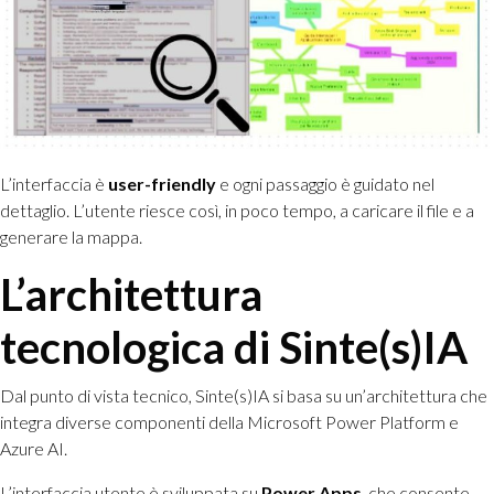
L’interfaccia è
user-friendly
e ogni passaggio è guidato nel
dettaglio. L’utente riesce così, in poco tempo, a caricare il file e a
generare la mappa.
L’architettura
tecnologica di Sinte(s)IA
Dal punto di vista tecnico, Sinte(s)IA si basa su un’architettura che
integra diverse componenti della Microsoft Power Platform e
Azure AI.
L’interfaccia utente è sviluppata su
Power Apps
, che consente