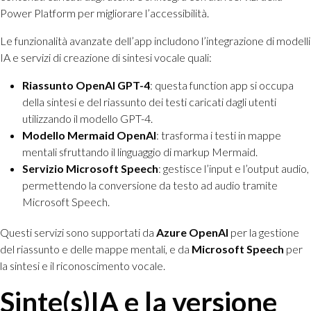
Power Platform per migliorare l’accessibilità.
Le funzionalità avanzate dell’app includono l’integrazione di modelli
IA e servizi di creazione di sintesi vocale quali:
Riassunto OpenAI GPT-4
: questa function app si occupa
della sintesi e del riassunto dei testi caricati dagli utenti
utilizzando il modello GPT-4.
Modello Mermaid OpenAI
: trasforma i testi in mappe
mentali sfruttando il linguaggio di markup Mermaid.
Servizio Microsoft Speech
: gestisce l’input e l’output audio,
permettendo la conversione da testo ad audio tramite
Microsoft Speech.
Questi servizi sono supportati da
Azure OpenAI
per la gestione
del riassunto e delle mappe mentali, e da
Microsoft Speech
per
la sintesi e il riconoscimento vocale.
Sinte(s)IA e la versione