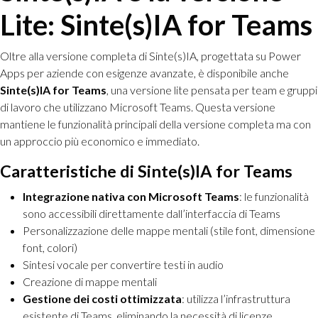
Lite: Sinte(s)IA for Teams
Oltre alla versione completa di Sinte(s)IA, progettata su Power
Apps per aziende con esigenze avanzate, è disponibile anche
Sinte(s)IA for Teams
, una versione lite pensata per team e gruppi
di lavoro che utilizzano Microsoft Teams. Questa versione
mantiene le funzionalità principali della versione completa ma con
un approccio più economico e immediato.
Caratteristiche di Sinte(s)IA for Teams
Integrazione nativa con Microsoft Teams
: le funzionalità
sono accessibili direttamente dall’interfaccia di Teams
Personalizzazione delle mappe mentali (stile font, dimensione
font, colori)
Sintesi vocale per convertire testi in audio
Creazione di mappe mentali
Gestione dei costi ottimizzata
: utilizza l’infrastruttura
esistente di Teams, eliminando la necessità di licenze