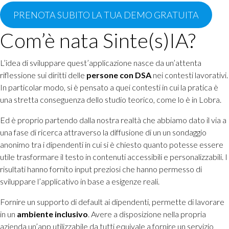
PRENOTA SUBITO LA TUA DEMO GRATUITA
Com’è nata Sinte(s)IA?
L’idea di sviluppare quest’applicazione nasce da un’attenta
riflessione sui diritti delle
persone con DSA
nei contesti lavorativi.
In particolar modo, si è pensato a quei contesti in cui la pratica è
una stretta conseguenza dello studio teorico, come lo è in Lobra.
Ed è proprio partendo dalla nostra realtà che abbiamo dato il via a
una fase di ricerca attraverso la diffusione di un un sondaggio
anonimo tra i dipendenti in cui si è chiesto quanto potesse essere
utile trasformare il testo in contenuti accessibili e personalizzabili. I
risultati hanno fornito input preziosi che hanno permesso di
sviluppare l’applicativo in base a esigenze reali.
Fornire un supporto di default ai dipendenti, permette di lavorare
in un
ambiente inclusivo
. Avere a disposizione nella propria
azienda un’app utilizzabile da tutti equivale a fornire un servizio