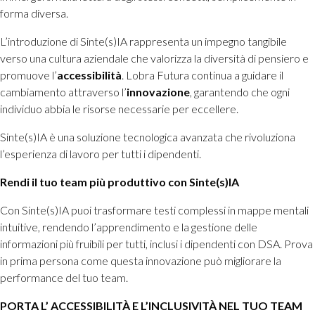
forma diversa.
L’introduzione di Sinte(s)IA rappresenta un impegno tangibile
verso una cultura aziendale che valorizza la diversità di pensiero e
promuove l’
accessibilità
. Lobra Futura continua a guidare il
cambiamento attraverso l’
innovazione
, garantendo che ogni
individuo abbia le risorse necessarie per eccellere.
Sinte(s)IA è una soluzione tecnologica avanzata che rivoluziona
l’esperienza di lavoro per tutti i dipendenti.
Rendi il tuo team più produttivo con Sinte(s)IA
Con Sinte(s)IA puoi trasformare testi complessi in mappe mentali
intuitive, rendendo l’apprendimento e la gestione delle
informazioni più fruibili per tutti, inclusi i dipendenti con DSA. Prova
in prima persona come questa innovazione può migliorare la
performance del tuo team.
PORTA L’ ACCESSIBILITÀ E L’INCLUSIVITÀ NEL TUO TEAM